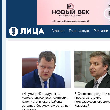
Главная
Глас народа
Рейтинги
«На улице 40 градусов, в
В Саратове продлили з
холодильниках все портится»:
проезд авто мимо
жители Ленинского района
полуразрушенного дом
остались без электричества из-
Крымской
за аварии