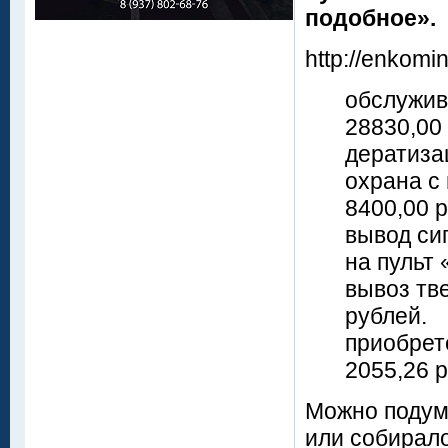
подобное».
http://enkomi
обслужив
28830,00
дератиза
охрана с
8400,00 
вывод си
на пульт
вывоз тв
рублей.
приобрете
2055,26 
Можно подума
или собирал