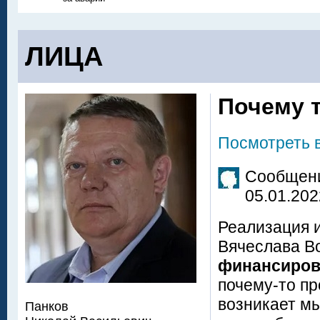
ЛИЦА
Почему 
Посмотреть 
Сообщени
05.01.202
Реализация 
Вячеслава В
финансиров
почему-то пр
возникает м
Панков