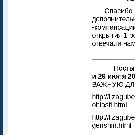
Спасибо Ва
дополнитель
-компенсации
открытия 1 р
отвечали нам
___________
Посты на
и 29 июля 2
ВАЖНУЮ ДЛ
http://lizagu
oblasti.html
http://lizagu
genshin.html