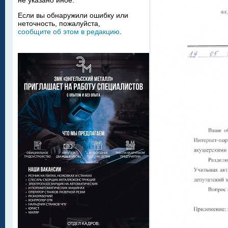
не указано иное.
Если вы обнаружили ошибку или
неточность, пожалуйста,
сообщите об этом в редакцию
.