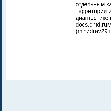
отдельным к
территории 
диагностике 
docs.cntd.ru
(minzdrav29