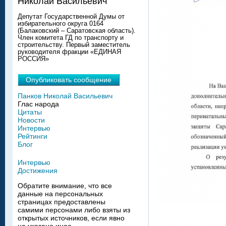
Николай Васильевич
Депутат Государственной Думы от
избирательного округа 0164
(Балаковский – Саратовская область).
Член комитета ГД по транспорту и
строительству. Первый заместитель
руководителя фракции «ЕДИНАЯ
РОССИЯ»
Опубликовать сообщение
Панков Николай Васильевич
Глас народа
Цитаты
Новости
Интервью
Рейтинги
Блог
Интервью
Достижения
Обратите внимание, что все
данные на персональных
страницах предоставлены
самими персонами либо взяты из
открытых источников, если явно