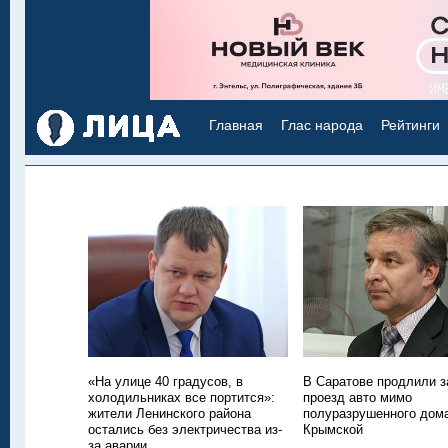
Главная
Глас народа
Рейтинги
«На улице 40 градусов, в
В Саратове продлили з
холодильниках все портится»:
проезд авто мимо
жители Ленинского района
полуразрушенного дом
остались без электричества из-
Крымской
за аварии