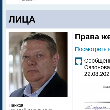
ЛИЦА
Права ж
Посмотреть 
Сообщени
Сазонова
22.08.202
Панков