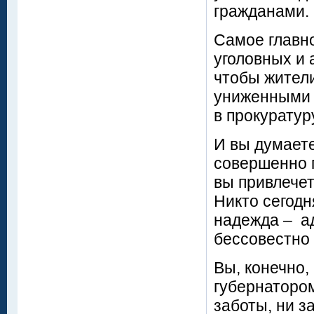
гражданами.
Самое главно
уголовных и 
чтобы жители
униженными 
в прокуратур
И вы думаете
совершенно 
вы привлече
Никто сегодн
надежда – ад
бессовестно 
Вы, конечно,
губернатором
заботы, ни з