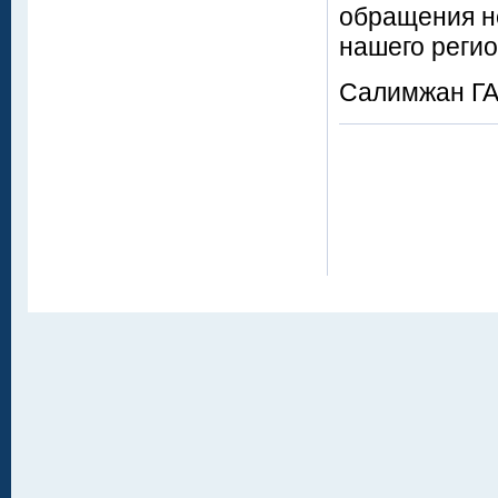
обращения н
нашего реги
Салимжан ГА