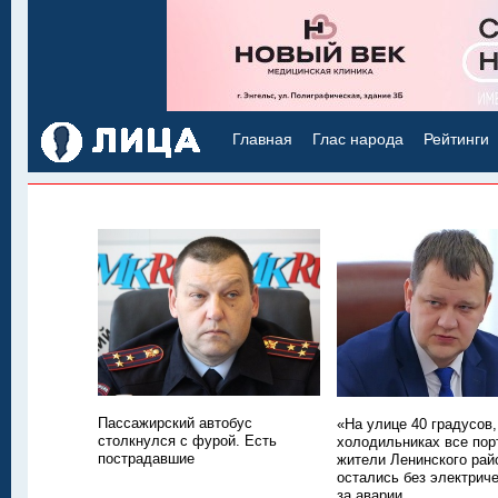
Главная
Глас народа
Рейтинги
Пассажирский автобус
«На улице 40 градусов,
столкнулся с фурой. Есть
холодильниках все пор
пострадавшие
жители Ленинского рай
остались без электриче
за аварии