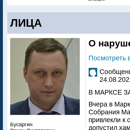
ЛИЦА
О наруш
Посмотреть 
Сообщени
24.08.202
В МАРКСЕ З
Вчера в Марк
Собрания Ма
привлекли к о
Бусаргин
допустил хам