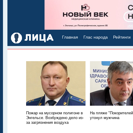
Главная
Глас народа
Рейтинги
Пожар на мусорном полигоне в
На пляже "Покорителей
Энгельсе. Возбуждено дело из-
утонул мужчина
за загрязнения воздуха