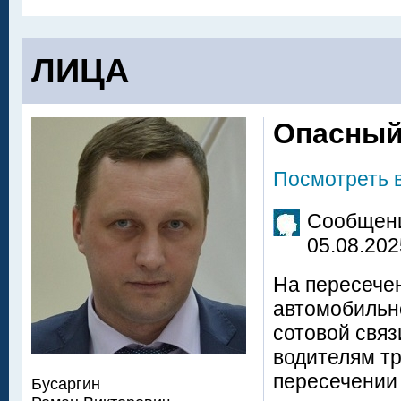
ЛИЦА
Опасный
Посмотреть 
Сообщени
05.08.202
На пересечен
автомобильн
сотовой связ
водителям тр
пересечении
Бусаргин