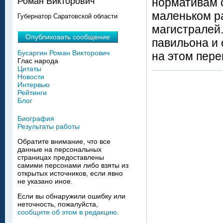
нормативам 
Роман Викторович
маленьком р
Губернатор Саратовской области
магистралей
Опубликовать сообщение
павильона и
Бусаргин Роман Викторович
на этом пере
Глас народа
Цитаты
Новости
Интервью
Рейтинги
Блог
Биография
Результаты работы
Обратите внимание, что все
данные на персональных
страницах предоставлены
самими персонами либо взяты из
открытых источников, если явно
не указано иное.
Если вы обнаружили ошибку или
неточность, пожалуйста,
сообщите об этом в редакцию
.