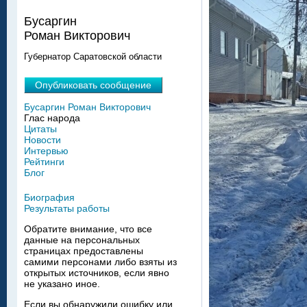
Бусаргин
Роман Викторович
Губернатор Саратовской области
Опубликовать сообщение
Бусаргин Роман Викторович
Глас народа
Цитаты
Новости
Интервью
Рейтинги
Блог
Биография
Результаты работы
Обратите внимание, что все
данные на персональных
страницах предоставлены
самими персонами либо взяты из
открытых источников, если явно
не указано иное.
Если вы обнаружили ошибку или