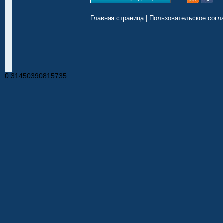
Главная страница
|
Пользовательское согл
0.31450390815735