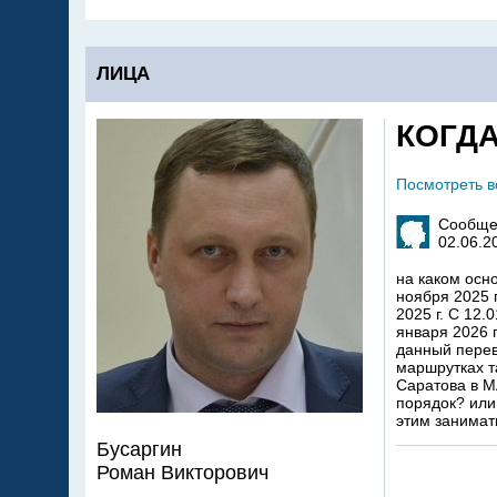
ЛИЦА
КОГДА
Посмотреть 
Сообще
02.06.2
на каком осн
ноября 2025 
2025 г. С 12
января 2026 
данный перев
маршрутках т
Саратова в М
порядок? или 
этим занимат
Бусаргин
Роман Викторович