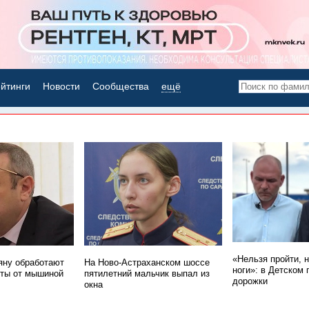
йтинги
Новости
Сообщества
ещё
НОВОСТИ ДНЯ
«Нельзя пройти, 
ну обработают
На Ново-Астраханском шоссе
ноги»: в Детском 
ты от мышиной
пятилетний мальчик выпал из
дорожки
окна