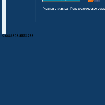
Главная страница
|
Пользовательское согл
0.066682815551758