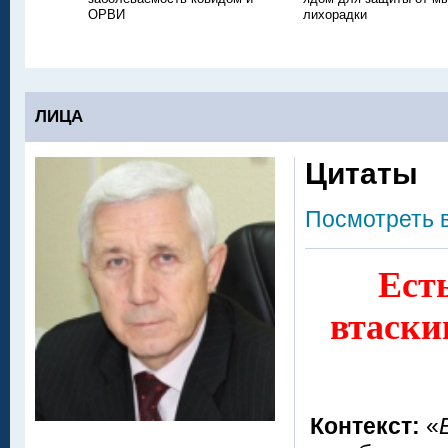
ОРВИ
лихорадки
ЛИЦА
Цитаты
Посмотреть 
Ест
втаски
Контекст:
«