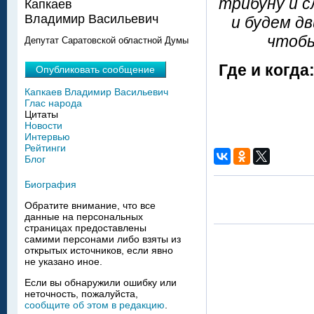
трибуну и 
Капкаев
Владимир Васильевич
и будем д
чтобы
Депутат Саратовской областной Думы
Где и когда
Опубликовать сообщение
Капкаев Владимир Васильевич
Глас народа
Цитаты
Новости
Интервью
Рейтинги
Блог
Биография
Обратите внимание, что все
данные на персональных
страницах предоставлены
самими персонами либо взяты из
открытых источников, если явно
не указано иное.
Если вы обнаружили ошибку или
неточность, пожалуйста,
сообщите об этом в редакцию
.