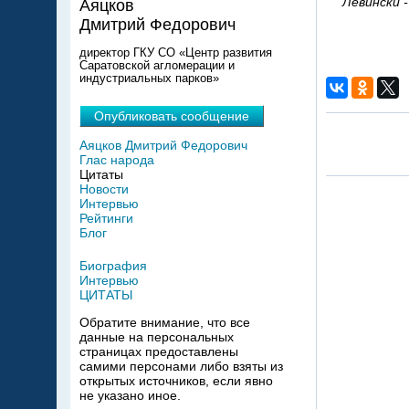
Левински 
Аяцков
Дмитрий Федорович
директор ГКУ СО «Центр развития
Саратовской агломерации и
индустриальных парков»
Опубликовать сообщение
Аяцков Дмитрий Федорович
Глас народа
Цитаты
Новости
Интервью
Рейтинги
Блог
Биография
Интервью
ЦИТАТЫ
Обратите внимание, что все
данные на персональных
страницах предоставлены
самими персонами либо взяты из
открытых источников, если явно
не указано иное.