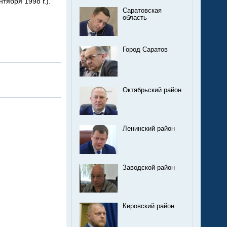
нтября 1998 г.).
Саратовская
область
Город Саратов
Октябрьский район
Ленинский район
Заводской район
Кировский район