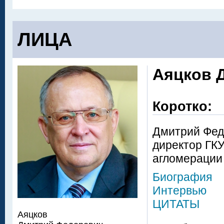
ЛИЦА
Аяцков 
Коротко:
Дмитрий Фед
директор ГК
агломерации
Биография
Интервью
ЦИТАТЫ
Аяцков