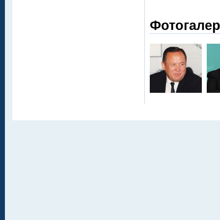
Фотогале