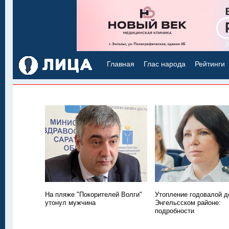
Главная
Глас народа
Рейтинги
На пляже "Покорителей Волги"
Утопление годовалой д
утонул мужчина
Энгельсском районе:
подробности