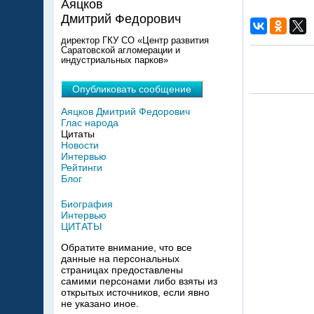
Аяцков
Дмитрий Федорович
директор ГКУ СО «Центр развития
Саратовской агломерации и
индустриальных парков»
Опубликовать сообщение
Аяцков Дмитрий Федорович
Глас народа
Цитаты
Новости
Интервью
Рейтинги
Блог
Биография
Интервью
ЦИТАТЫ
Обратите внимание, что все
данные на персональных
страницах предоставлены
самими персонами либо взяты из
открытых источников, если явно
не указано иное.