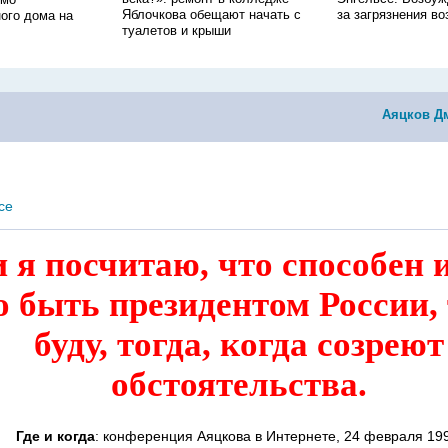
Яблочкова обещают начать с
за загрязнения во
ого дома на
туалетов и крыши
Аяцков Д
се
 я посчитаю, что способен 
о быть президентом России, 
буду, тогда, когда созреют
обстоятельства.
Где и когда
: конференция Аяцкова в Интернете, 24 февраля 19