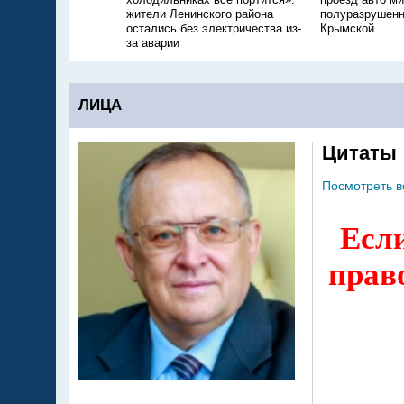
жители Ленинского района
полуразрушенн
остались без электричества из-
Крымской
за аварии
ЛИЦА
Цитаты
Посмотреть в
Если
прав