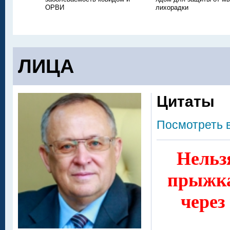
ОРВИ
лихорадки
ЛИЦА
Цитаты
Посмотреть 
Нельз
прыжка
чере