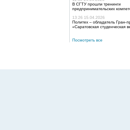
В СГТУ прошли тренинги
предпринимательских компет
13:26 15.04.2026
Политех – обладатель Гран-п
«Саратовская студенческая в
Посмотреть все