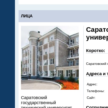
ЛИЦА
Сарат
униве
Коротко:
Саратовский 
Адреса и
Адрес:
Телефоны:
Саратовский
Сайт:
государственный
Сотрудни
технический университет