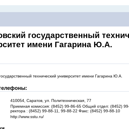
овский государственный техни
рситет имени Гагарина Ю.А.
государственный технический университет имени Гагарина Ю.А.
 телефоны:
410054, Саратов, ул. Политехническая, 77
Приемная комиссия: (8452) 99-86-65 Общий отдел: (8452) 9
ректора : (8452) 99-88-11, 99-88-22 Факс: (8452) 99-88-10
http://www.sstu.ru/
ки