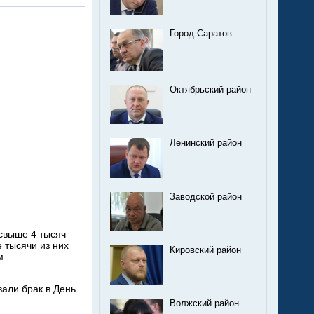
Город Саратов
Октябрьский район
Ленинский район
Заводской район
свыше 4 тысяч
 тысячи из них
Кировский район
м
али брак в День
Волжский район