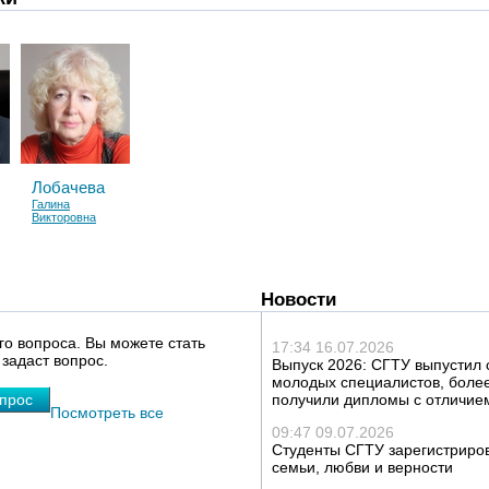
Лобачева
Галина
Викторовна
Новости
го вопроса. Вы можете стать
17:34 16.07.2026
 задаст вопрос.
Выпуск 2026: СГТУ выпустил 
молодых специалистов, более
опрос
получили дипломы с отличие
Посмотреть все
09:47 09.07.2026
Студенты СГТУ зарегистриров
семьи, любви и верности