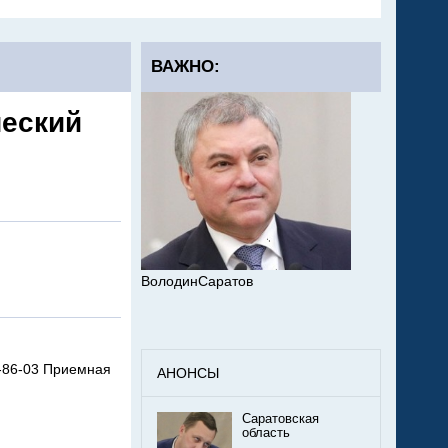
ВАЖНО:
ческий
ВолодинСаратов
9-86-03 Приемная
АНОНСЫ
Саратовская
область