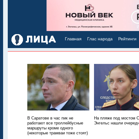
Главная
Глас народа
Рейтинги
В Саратове в час пик не
На пляже под мостом С
работают все троллейбусные
Энгельс нашли очередн
маршруты кроме одного
(некоторые трамваи тоже стоят)