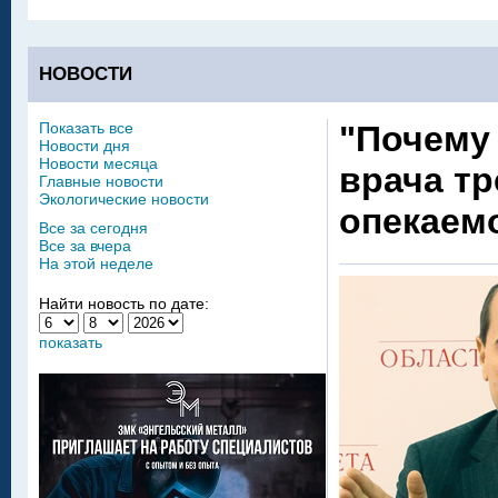
НОВОСТИ
Показать все
"Почему
Новости дня
Новости месяца
врача тр
Главные новости
Экологические новости
опекаем
Все за сегодня
Все за вчера
На этой неделе
Найти новость по дате:
показать