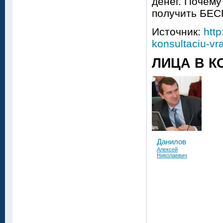
денег. Почему
получить БЕ
Источник:
http
konsultaciu-vr
ЛИЦА В К
Данилов
Алексей
Николаевич