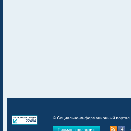
© Социально-информационный портал «
22484
Письмо в редакцию