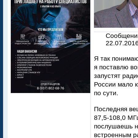
Сообщен
22.07.2016
Я так понимаю
я поставлю во
запустят ради
России мало к
по сути.
Последняя вещ
87,5-108,0 МГ
послушаешь н
встроенным ра