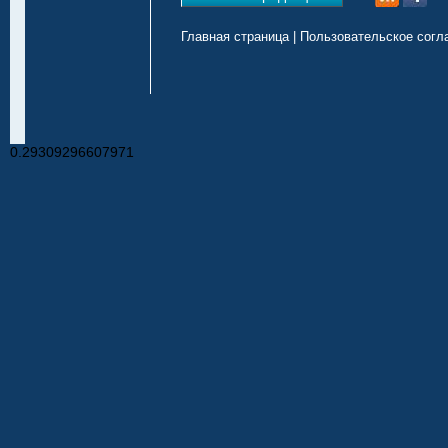
Главная страница
|
Пользовательское согл
0.29309296607971