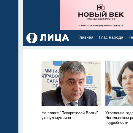
Главная
Глас народа
Ре
На пляже "Покорителей Волги"
Утопление год
утонул мужчина
Энгельсском р
подробности