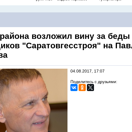
 района возложил вину за беды
иков "Саратовгесстроя" на Пав
ва
04.08.2017, 17:07
Поделитесь с друзьями: