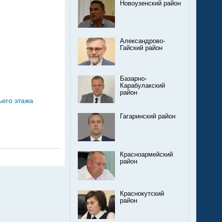
Новоузенский район
Александрово-
Гайский район
Базарно-
Карабулакский
район
ьего этажа
Гагаринский район
Красноармейский
район
Краснокутский
район