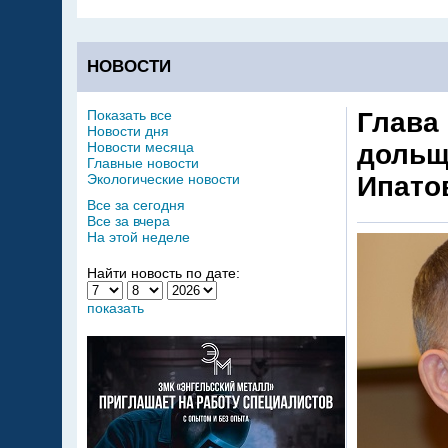
НОВОСТИ
Показать все
Глава
Новости дня
Новости месяца
дольщ
Главные новости
Экологические новости
Ипато
Все за сегодня
Все за вчера
На этой неделе
Найти новость по дате:
показать