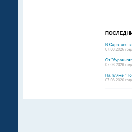
ПОСЛЕДН
В Саратове з
07.08.2026 год
От "буранного
07.08.2026 год
На пляже "По
07.08.2026 год