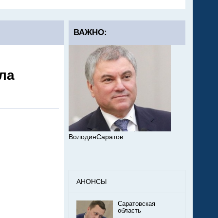
ВАЖНО:
ла
ВолодинСаратов
АНОНСЫ
Саратовская
область