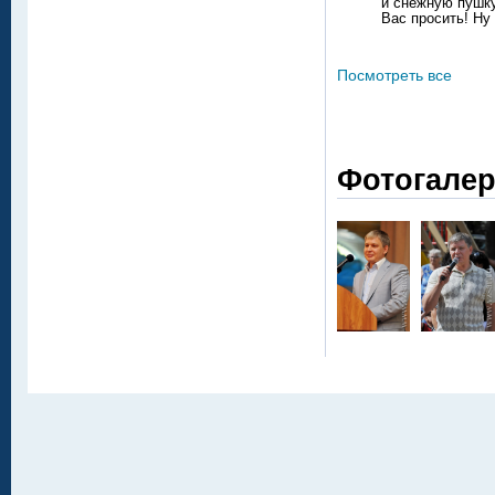
и снежную пушку
Вас просить! Ну 
Посмотреть все
Фотогале