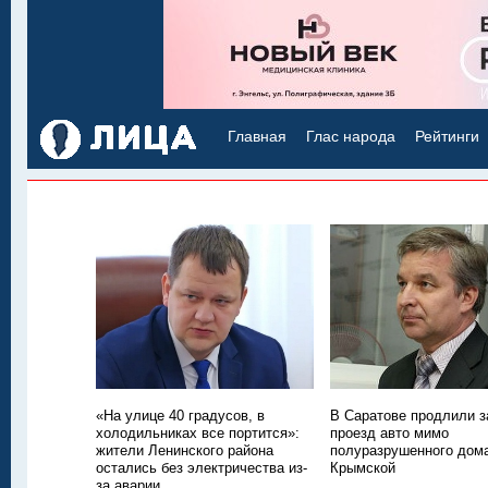
Главная
Глас народа
Рейтинги
«На улице 40 градусов, в
В Саратове продлили з
холодильниках все портится»:
проезд авто мимо
жители Ленинского района
полуразрушенного дом
остались без электричества из-
Крымской
за аварии