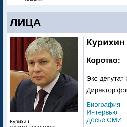
ЛИЦА
Курихин
Коротко:
Экс-депутат
Директор фо
Биография
Интервью
Досье СМИ
Курихин