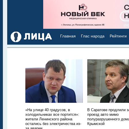
Главная
Глас народа
Рейтинги
«На улице 40 градусов, в
В Саратове продлили з
холодильниках все портится»:
проезд авто мимо
жители Ленинского района
полуразрушенного дом
остались без электричества из-
Крымской
за аварии