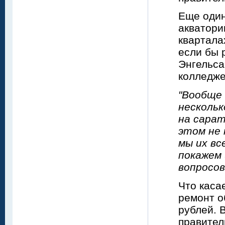
Еще один
акватори
квартала
если бы 
Энгельса
колледже
"Вообще
нескольк
на сарат
этом не
мы их вс
покажем 
вопросов
Что каса
ремонт о
рублей. 
правител