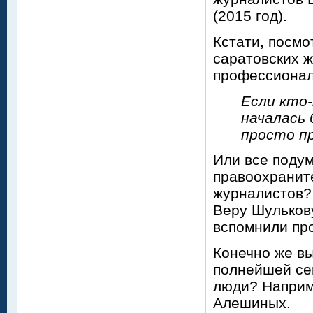
(2015 год).
Кстати, посмо
саратовских ж
профессионал
Если кто
началась 
просто п
Или все подум
правоохранит
журналистов?
Веру Шульков
вспомнили пр
Конечно же вы
полнейшей сек
люди? Наприме
Алешиных.