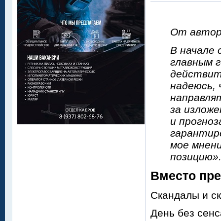
От автор
В начале 
главным г
действит
надеюсь,
направля
за изложе
и прогноз
гарантир
мое мнени
позицию»
Вместо пре
Скандалы и ск
День без сенс