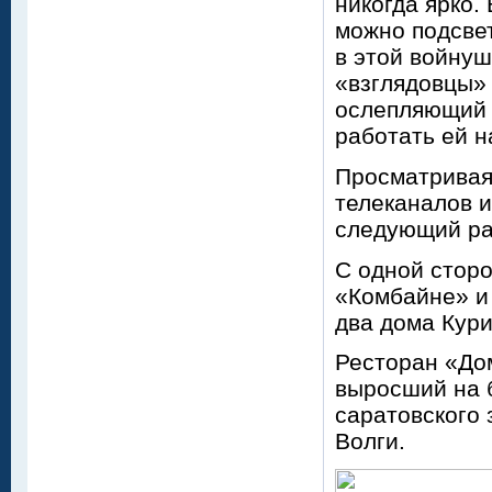
никогда ярко.
можно подсве
в этой войнуш
«взглядовцы» 
ослепляющий 
работать ей н
Просматривая
телеканалов 
следующий ра
С одной сторо
«Комбайне» и 
два дома Курих
Ресторан «До
выросший на 
саратовского 
Волги.