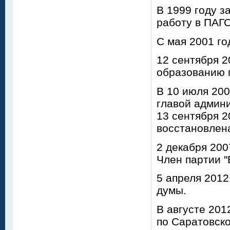
В 1999 году 
работу в ПАГС
С мая 2001 го
12 сентября 2
образованию 
В 10 июля 20
главой админ
13 сентября 2
восстановлена
2 декабря 200
Член партии "
5 апреля 2012
думы.
В августе 201
по Саратовско