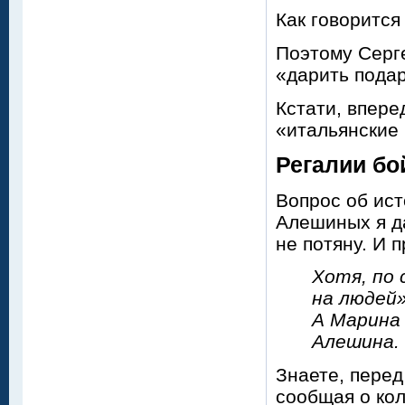
Как говорится
Поэтому Серге
«дарить подар
Кстати, впере
«итальянские
Регалии бо
Вопрос об ист
Алешиных я да
не потяну. И 
Хотя, по 
на людей»
А Марина 
Алешина. 
Знаете, перед
сообщая о кол