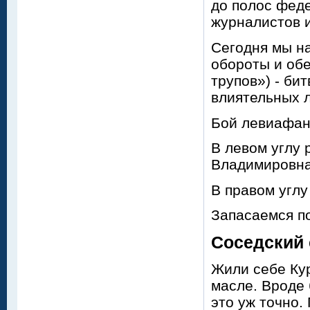
до полос феде
журналистов и
Сегодня мы н
обороты и обе
трупов») - би
влиятельных 
Бой левиафан
В левом углу 
Владимировна
В правом углу
Запасаемся п
Соседский 
Жили себе Кур
масле. Вроде 
это уж точно.