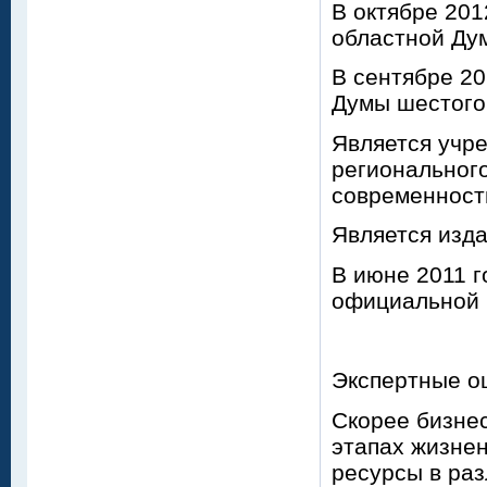
В октябре 201
областной Дум
В сентябре 20
Думы шестого
Является учр
региональног
современность
Является изд
В июне 2011 г
официальной 
Экспертные о
Скорее бизне
этапах жизне
ресурсы в раз