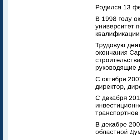
Родился 13 фе
В 1998 году 
университет 
квалификации
Трудовую деят
окончания Сар
строительства
руководящие д
С октября 20
директор, дир
С декабря 201
инвестиционн
транспортное
В декабре 200
областной Дум