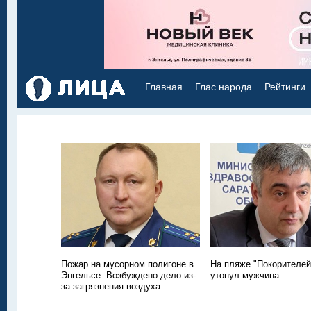
Главная
Глас народа
Рейтинги
Пожар на мусорном полигоне в
На пляже "Покорителей
Энгельсе. Возбуждено дело из-
утонул мужчина
за загрязнения воздуха