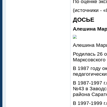
По оценке экс
(источники - 
ДОСЬЕ
Алешина Мар
Алешина Мар
Родилась 26 о
Марксовского
В 1987 году о
педагогически
В 1987-1997 г
№43 в Заводс
района Сарат
В 1997-1999 г