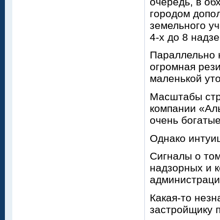
очередь, в об
городом допо
земельного уч
4-х до 8 надз
Параллельно 
огромная рези
маленькой уто
Масштабы стр
компании «Аль
очень богатые
Однако интуиц
Сигналы о том
надзорных и 
администраци
Какая-то незн
застройщику п