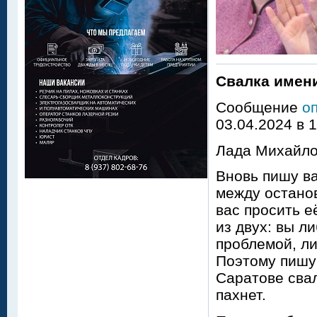
Свалка имени
Сообщение
о
03.04.2024 в 
Лада Михайло
Вновь пишу ва
между останов
вас просить е
из двух: вы л
проблемой, ли
Поэтому пишу 
Саратове свал
пахнет.