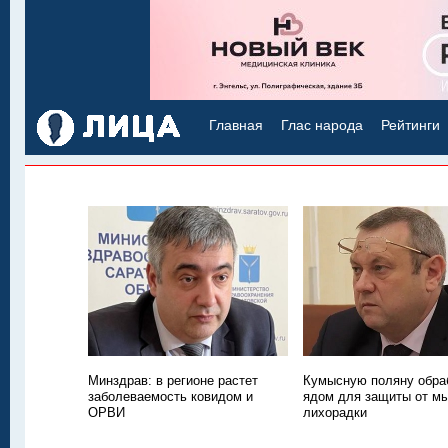
Главная
Глас народа
Рейтинги
Минздрав: в регионе растет
Кумысную поляну обра
заболеваемость ковидом и
ядом для защиты от м
ОРВИ
лихорадки