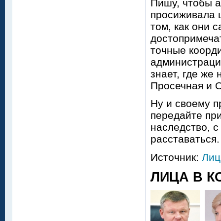
Пишу, чтобы а
просиживала 
том, как они 
достопримечат
точные коорди
администрации
знает, где же
Просечная и 
Ну и своему 
передайте при
наследство, с 
расставаться
Источник:
Лиц
ЛИЦА В К