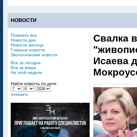
НОВОСТИ
Показать все
Свалка в
Новости дня
Новости месяца
"живопи
Главные новости
Экологические новости
Исаева 
Все за сегодня
Все за вчера
Мокроус
На этой неделе
Найти новость по дате:
показать