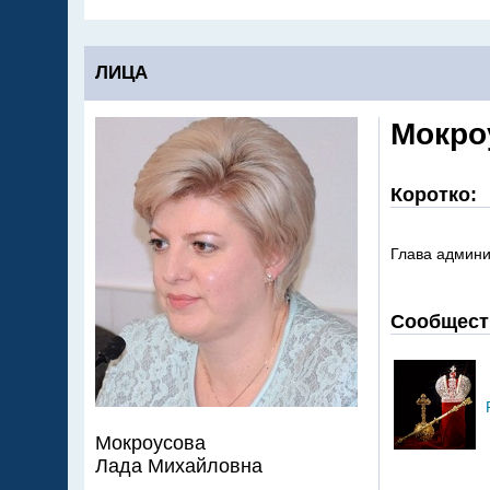
ЛИЦА
Мокро
Коротко:
Глава админи
Сообщест
Мокроусова
Лада Михайловна