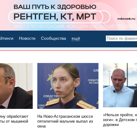
йтинги
Новости
Сообщества
ещё
НОВОСТИ ДНЯ
«Нельзя пройти, 
ну обработают
На Ново-Астраханском шоссе
ноги»: в Детском 
ты от мышиной
пятилетний мальчик выпал из
дорожки
окна