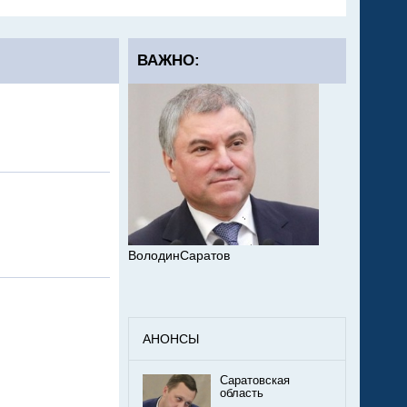
ВАЖНО:
ВолодинСаратов
АНОНСЫ
Саратовская
область