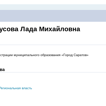
усова Лада Михайловна
страции муниципального образования «Город Саратов»
ва
Региональная власть