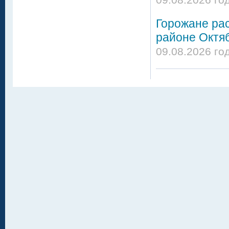
Горожане ра
районе Октя
09.08.2026 го