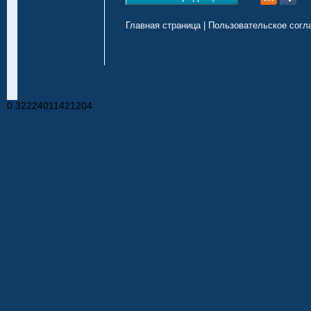
Главная страница
|
Пользовательское согл
0.32224011421204