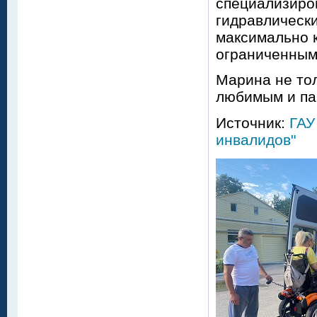
специализиро
гидравлическ
максимально 
ограниченным
Марина не тол
любимым и па
Источник:
ГАУ
инвалидов"