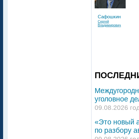
Сафошкин
Сергей
Владимирович
ПОСЛЕДН
Междугородни
уголовное де
09.08.2026 го
«Это новый а
по разбору а
09.08.2026 го