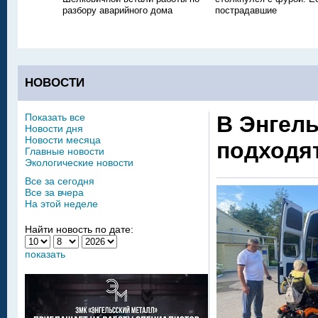
разбору аварийного дома
пострадавшие
НОВОСТИ
Показать все
В Энгел
Новости дня
Новости месяца
подходя
Главные новости
Экологические новости
Все за сегодня
Все за вчера
На этой неделе
Найти новость по дате:
показать