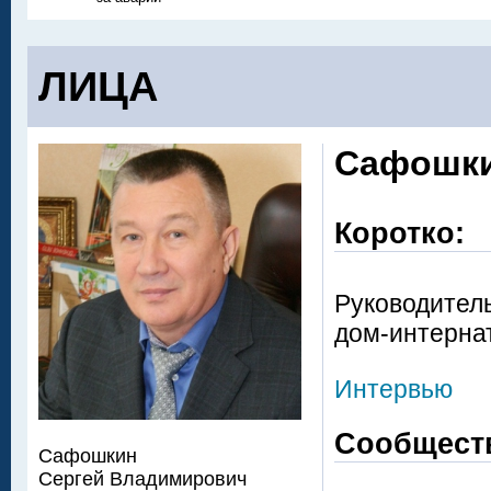
ЛИЦА
Сафошки
Коротко:
Руководител
дом-интерна
Интервью
Сообщест
Сафошкин
Сергей Владимирович