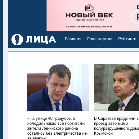
Главная
Глас народа
Рейтинги
«На улице 40 градусов, в
В Саратове продлили з
холодильниках все портится»:
проезд авто мимо
жители Ленинского района
полуразрушенного дом
остались без электричества из-
Крымской
за аварии