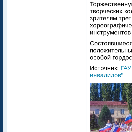
Торжественну
творческих ко
зрителям трет
хореографиче
инструментов
Состоявшиеся
положительных
особой гордос
Источник:
ГАУ
инвалидов"