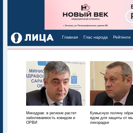
Главная
Глас народа
Рейтинги
Минздрав: в регионе растет
Кумысную поляну обра
заболеваемость ковидом и
ядом для защиты от м
ОРВИ
лихорадки