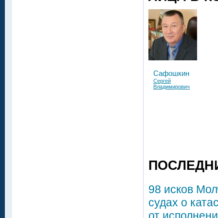
Сафошкин
Сергей
Владимирович
ПОСЛЕДН
98 исков Мол
судах о ката
от исполнени