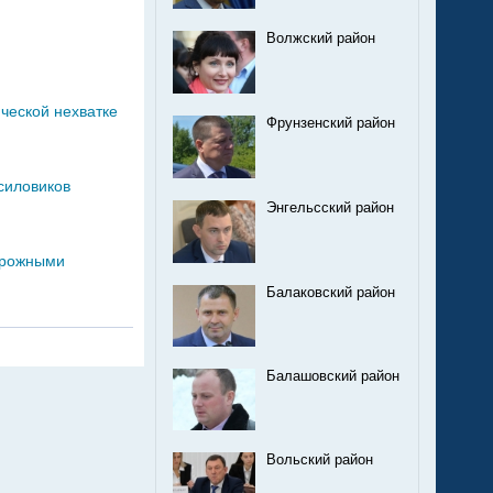
Волжский район
ческой нехватке
Фрунзенский район
силовиков
Энгельсский район
дорожными
Балаковский район
Балашовский район
Вольский район