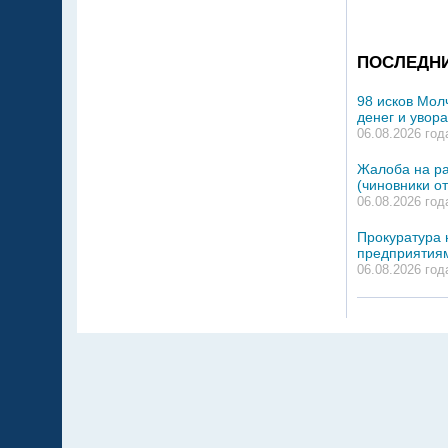
ПОСЛЕДН
98 исков Мол
денег и увор
06.08.2026 год
Жалоба на р
(чиновники о
06.08.2026 год
Прокуратура 
предприятия
06.08.2026 год