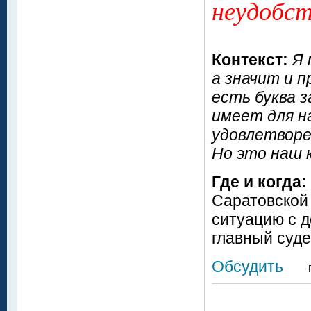
неудобс
Контекст:
Я 
а значит и п
есть буква з
имеет для н
удовлетворе
Но это наш к
Где и когда:
Саратовской
ситуацию с 
главный суд
Обсудить