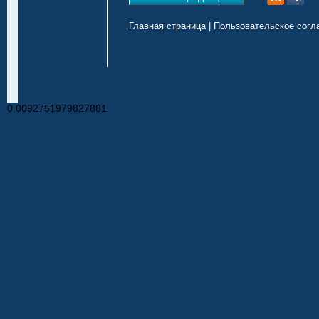
Главная страница
|
Пользовательское согл
0.0092751979827881