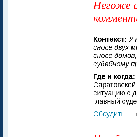
Негоже с
коммент
Контекст:
У 
сносе двух 
сносе домов,
судебному п
Где и когда:
Саратовской
ситуацию с 
главный суд
Обсудить