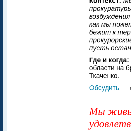
Контекст:
Мы
прокуратуры
возбуждения
как мы пожел
бежит к тер
прокурорски
пусть остану
Где и когда:
области на б
Ткаченко.
Обсудить
Мы живы
удовлетв