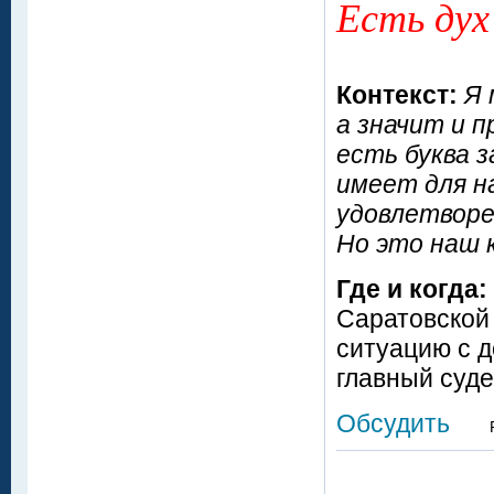
Есть дух 
Контекст:
Я 
а значит и п
есть буква з
имеет для н
удовлетворе
Но это наш к
Где и когда:
Саратовской
ситуацию с 
главный суд
Обсудить