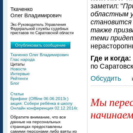
заметил: "
Пр
Ткаченко
областным 
Олег Владимирович
становится 
Экс-Руководитель Управления
также призв
Федеральной службы судебных
приставов по Саратовской области
теми приде
нерасторопн
Опубликовать сообщение
Ткаченко Олег Владимирович
Где и когда:
Глас народа
Цитаты
по Саратовск
Новости
Интервью
Обсудить
Рейтинги
Блог
Статьи
Брифинг (Offline 06.06.2013г.)
Мы перес
акция: Собери ребёнка в школу
Онлайн конференция 02.12.2014г.
начинаем
Обратите внимание, что все
данные на персональных
страницах предоставлены
самими персонами либо взяты из