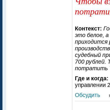
Чтобы вз
потратит
Контекст:
Го
это белое, а
приходится 
производств
судебный пр
700 рублей. 
потратить 
Где и когда:
управлении 
Обсудить