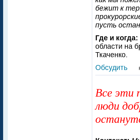
бежит к тер
прокурорски
пусть остану
Где и когда:
области на б
Ткаченко.
Обсудить
Все эти 
люди доб
останутс