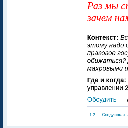
Раз мы с
зачем на
Контекст:
Вс
этому надо 
правовое гос
обижаться? 
махровыми и
Где и когда:
управлении 
Обсудить
1
2
...
Следующая