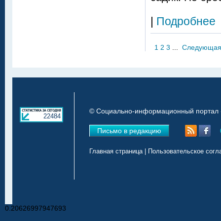
|
Подробнее
1
2
3
...
Следующа
© Социально-информационный портал «
22484
Письмо в редакцию
Главная страница
|
Пользовательское согл
0.20626997947693