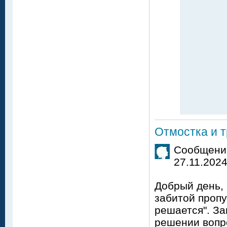
Отмостка и т
Сообщение
27.11.2024
Добрый день, 
забитой пропу
решается". З
решении вопро