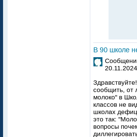
В 90 школе н
Сообщение
20.11.2024
Здравствуйте
сообщить, от 
молоко" в Шко
классов не ви
школах дефици
это так: "Мол
вопросы почем
диллегировать