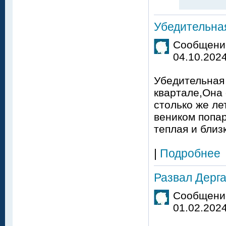
Убедительна
Сообщение
04.10.2024
Убедительная
квартале,Она 
столько же ле
веником попар
теплая и близк
|
Подробнее
Развал Дерга
Сообщение
01.02.2024