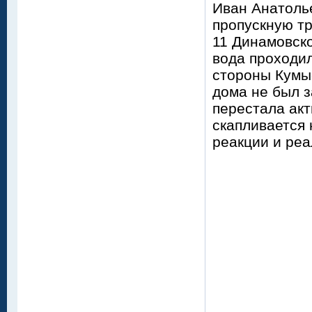
Иван Анатоль
пропускную тр
11 Динамовско
вода проходил
стороны Кумы
дома не был з
перестала акт
скапливается 
реакции и ре