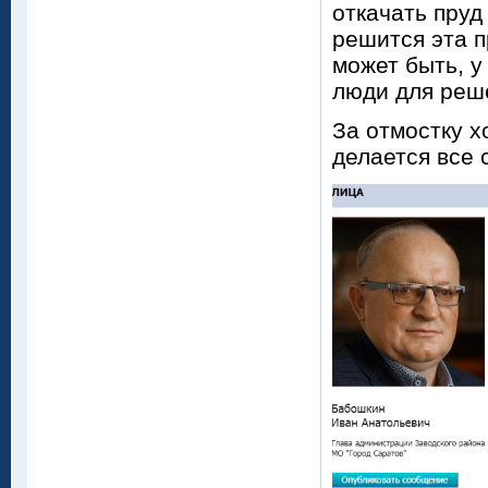
откачать пруд
решится эта п
может быть, у
люди для реш
За отмостку х
делается все 