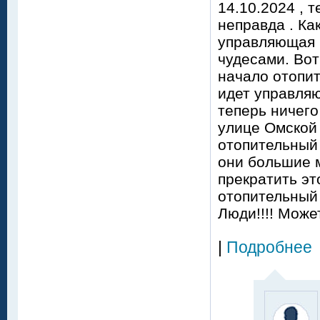
14.10.2024 , 
неправда . Ка
управляющая 
чудесами. Вот
начало отопит
идет управляю
теперь ничего
улице Омской 
отопительный 
они большие 
прекратить эт
отопительный 
Люди!!!! Може
|
Подробнее