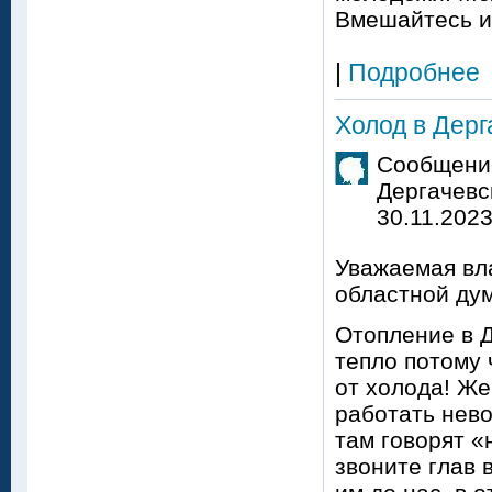
Вмешайтесь и
|
Подробнее
Холод в Дерг
Сообщение
Дергачевс
30.11.2023
Уважаемая вла
областной дум
Отопление в Д
тепло потому 
от холода! Же
работать нево
там говорят «
звоните глав 