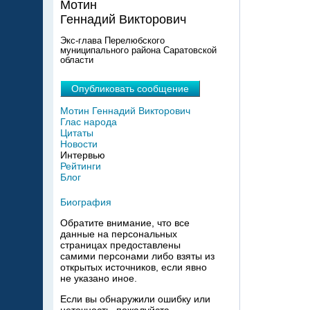
Мотин
Геннадий Викторович
Экс-глава Перелюбского
муниципального района Саратовской
области
Опубликовать сообщение
Мотин Геннадий Викторович
Глас народа
Цитаты
Новости
Интервью
Рейтинги
Блог
Биография
Обратите внимание, что все
данные на персональных
страницах предоставлены
самими персонами либо взяты из
открытых источников, если явно
не указано иное.
Если вы обнаружили ошибку или