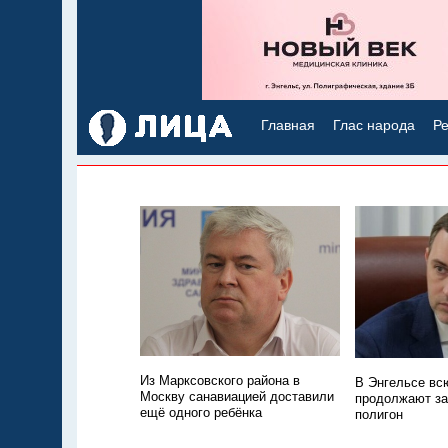
Главная
Глас народа
Ре
Из Марксовского района в
В Энгельсе всю
Москву санавиацией доставили
продолжают з
ещё одного ребёнка
полигон