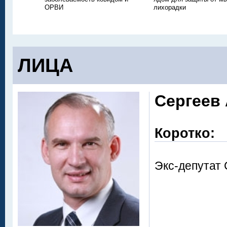
ОРВИ
лихорадки
ЛИЦА
Сергеев
Коротко:
Экс-депутат