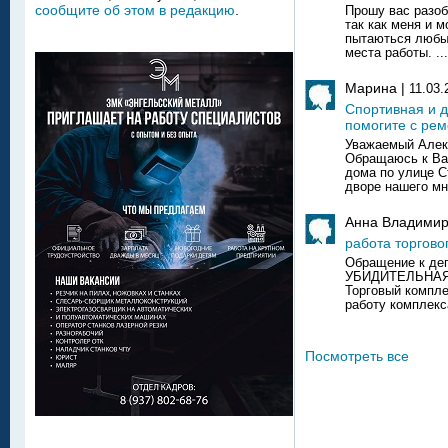
сообщите об этом в редакцию
.
Прошу вас разоб
так как меня и 
пытаються любы
места работы. ...
Марина |
11.03.
Спортивная и д
помогите с ре
Уважаемый Алек
Обращаюсь к Ва
дома по улице С
дворе нашего мн
Анна Владимир
работа торгово
Обращение к деп
УБИДИТЕЛЬНАЯ
Торговый компле
работу комплекса
Посмотреть все