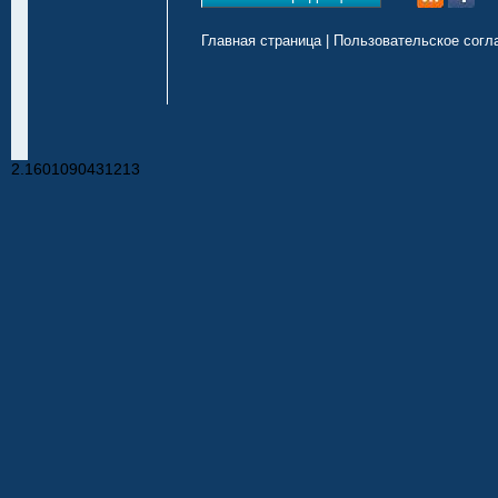
Главная страница
|
Пользовательское согл
2.1601090431213