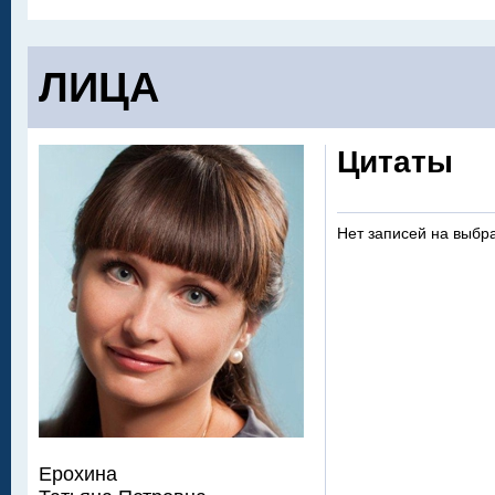
ЛИЦА
Цитаты
Нет записей на выбр
Ерохина