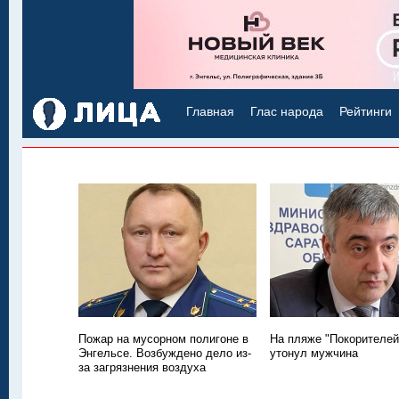
Главная
Глас народа
Рейтинги
Пожар на мусорном полигоне в
На пляже "Покорителей
Энгельсе. Возбуждено дело из-
утонул мужчина
за загрязнения воздуха