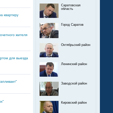
Саратовская
область
на квартиру
Город Саратов
очетного жителя
Октябрьский район
ртом для выезда
Ленинский район
тапливает"
Заводской район
ых"
Кировский район