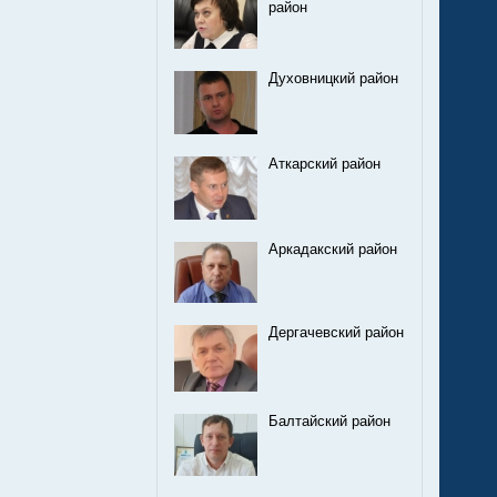
район
Духовницкий район
Аткарский район
Аркадакский район
Дергачевский район
Балтайский район