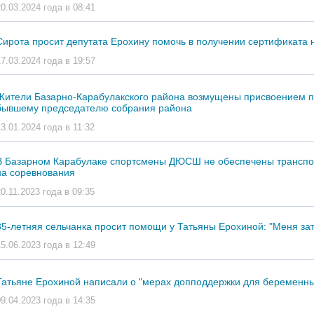
20.03.2024 года в 08:41
Сирота просит депутата Ерохину помочь в получении сертификата 
17.03.2024 года в 19:57
Жители Базарно-Карабулакского района возмущены присвоением п
бывшему председателю собрания района
13.01.2024 года в 11:32
В Базарном Карабулаке спортсмены ДЮСШ не обеспечены транспо
на соревнования
20.11.2023 года в 09:35
85-летняя сельчанка просит помощи у Татьяны Ерохиной: "Меня за
15.06.2023 года в 12:49
Татьяне Ерохиной написали о "мерах допподдержки для беременн
09.04.2023 года в 14:35