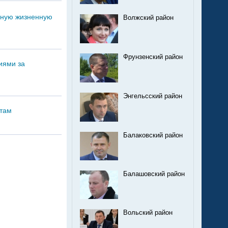
дную жизненную
Волжский район
Фрунзенский район
иями за
Энгельсский район
отам
Балаковский район
Балашовский район
Вольский район