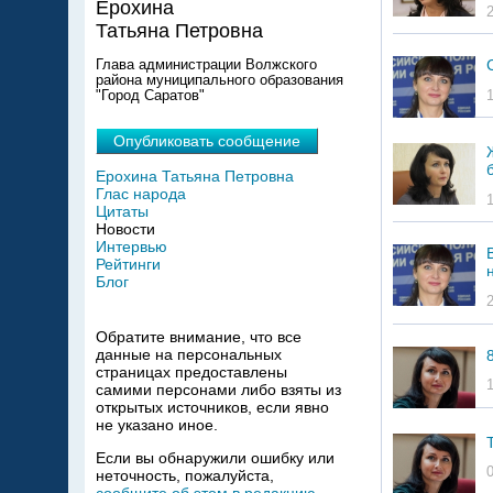
Ерохина
Татьяна Петровна
Глава администрации Волжского
района муниципального образования
"Город Саратов"
Опубликовать сообщение
Ерохина Татьяна Петровна
Глас народа
Цитаты
Новости
Интервью
Рейтинги
Блог
Обратите внимание, что все
данные на персональных
страницах предоставлены
самими персонами либо взяты из
открытых источников, если явно
не указано иное.
Если вы обнаружили ошибку или
неточность, пожалуйста,