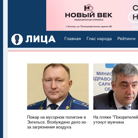
Главная
Глас народа
Рейтинги
Пожар на мусорном полигоне в
На пляже "Покорителей
Энгельсе. Возбуждено дело из-
утонул мужчина
за загрязнения воздуха