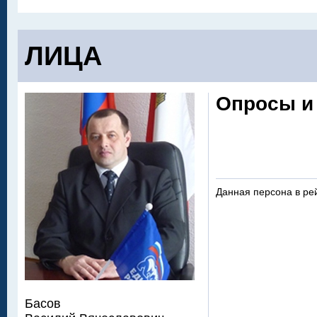
ЛИЦА
Опросы и
Данная персона в ре
Басов