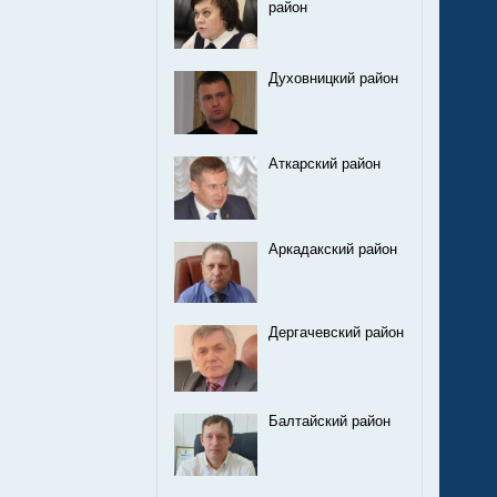
район
Духовницкий район
Аткарский район
Аркадакский район
Дергачевский район
Балтайский район