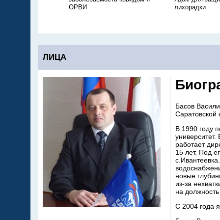
ОРВИ
лихорадки
ЛИЦА
Биогр
Басов Васили
Саратовской 
В 1990 году 
университет. 
работает дир
15 лет. Под 
с.Ивантеевка
водоснабжени
новые глубин
из-за нехват
на должность
С 2004 года 