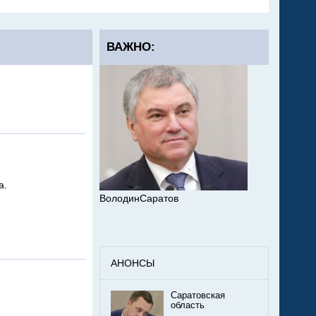
ВАЖНО:
а.
ВолодинСаратов
АНОНСЫ
Саратовская
область