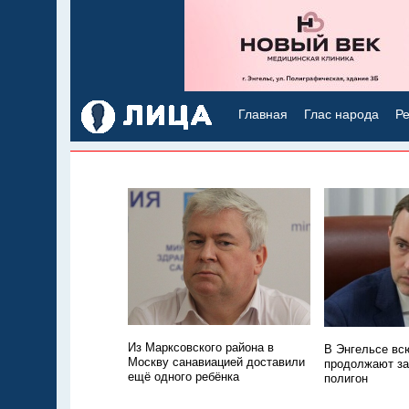
Главная
Глас народа
Ре
Из Марксовского района в
В Энгельсе всю
Москву санавиацией доставили
продолжают з
ещё одного ребёнка
полигон