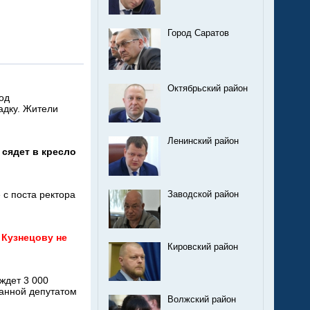
Город Саратов
Октябрьский район
од
адку. Жители
Ленинский район
 сядет в кресло
 с поста ректора
Заводской район
 Кузнецову не
Кировский район
ждет 3 000
анной депутатом
Волжский район