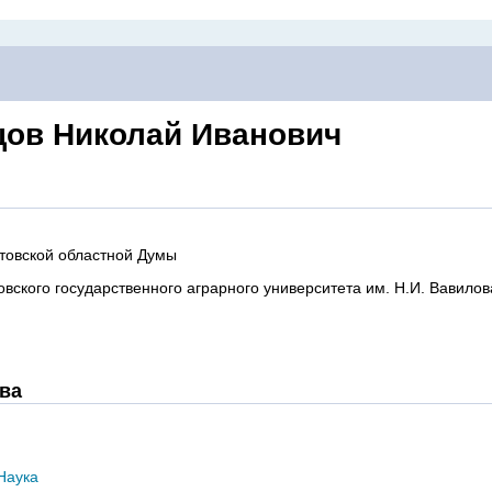
цов Николай Иванович
товской областной Думы
овского государственного аграрного университета им. Н.И. Вавилов
ва
Наука