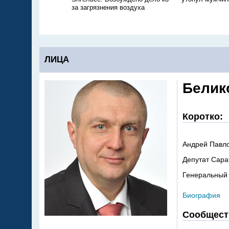
за загрязнения воздуха
ЛИЦА
Белик
Коротко:
Андрей Павло
Депутат Сара
Генеральный
Биография
Сообщест