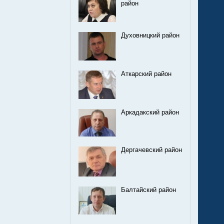
район
Духовницкий район
Аткарский район
Аркадакский район
Дергачевский район
Балтайский район