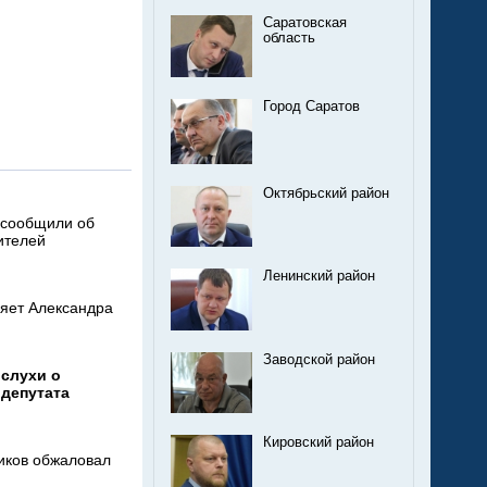
Саратовская
область
Город Саратов
Октябрьский район
 сообщили об
ителей
Ленинский район
ляет Александра
Заводской район
 слухи о
 депутата
Кировский район
иков обжаловал