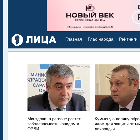
Главная
Глас народа
Рейтинги
Минздрав: в регионе растет
Кумысную поляну обра
заболеваемость ковидом и
ядом для защиты от м
ОРВИ
лихорадки