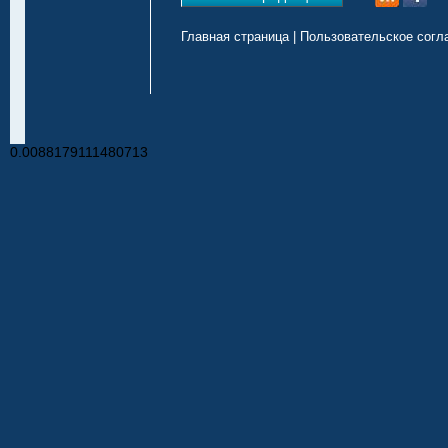
Главная страница
|
Пользовательское согл
0.0088179111480713