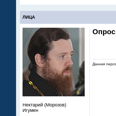
ЛИЦА
Опрос
Данная персо
Нектарий (Морозов)
Игумен