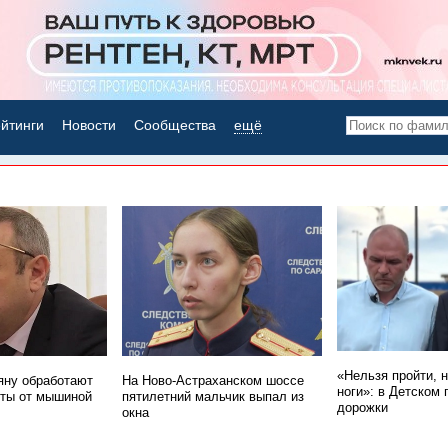
йтинги
Новости
Сообщества
ещё
НОВОСТИ ДНЯ
«Нельзя пройти, 
ну обработают
На Ново-Астраханском шоссе
ноги»: в Детском 
ты от мышиной
пятилетний мальчик выпал из
дорожки
окна