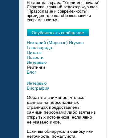
Настоятель храма "Утоли моя печали"
Саратова, главный редактор журнала
"Православие и современность",
президент фонда «Православие и
современность».
Опубликовать сообщение
Нектарий (Морозов) Игумен
Глас народа
Цитаты
Новости
Интервью
Рейтинги
Блог
Интервью
Биография
Обратите внимание, что все
данные на персональных
страницах предоставлены
самими персонами либо взяты из
открытых источников, если явно
не указано иное.
Если вы обнаружили ошибку или
неточность, пожалуйста,