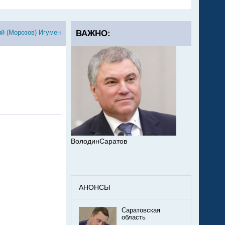
ий (Морозов) Игумен
ВАЖНО:
ВолодинСаратов
АНОНСЫ
Саратовская
область