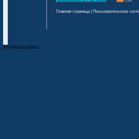
Главная страница
|
Пользовательское согл
3.6974091529846