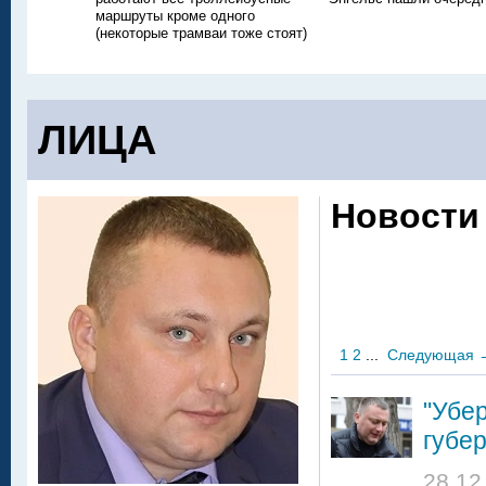
маршруты кроме одного
(некоторые трамваи тоже стоят)
ЛИЦА
Новости
1
2
...
Следующая
"Убер
губе
28.12