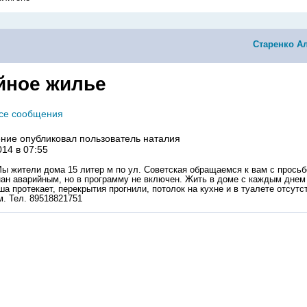
Старенко А
йное жилье
все сообщения
ние опубликовал пользователь
наталия
014 в 07:55
Мы жители дома 15 литер м по ул. Советская обращаемся к вам с просьб
ан аварийным, но в программу не включен. Жить в доме с каждым днем
а протекает, перекрытия прогнили, потолок на кухне и в туалете отсутс
м. Тел. 89518821751