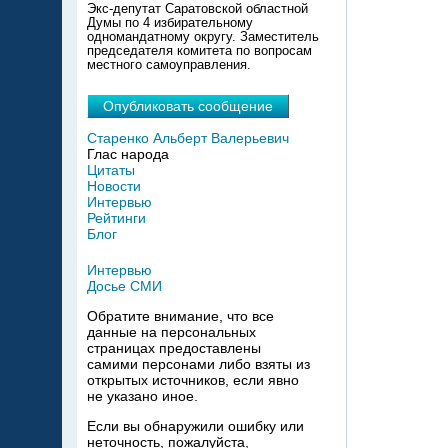
Экс-депутат Саратовской областной
Думы по 4 избирательному
одномандатному округу. Заместитель
председателя комитета по вопросам
местного самоуправления.
Опубликовать сообщение
Старенко Альберт Валерьевич
Глас народа
Цитаты
Новости
Интервью
Рейтинги
Блог
Интервью
Досье СМИ
Обратите внимание, что все
данные на персональных
страницах предоставлены
самими персонами либо взяты из
открытых источников, если явно
не указано иное.
Если вы обнаружили ошибку или
неточность, пожалуйста,