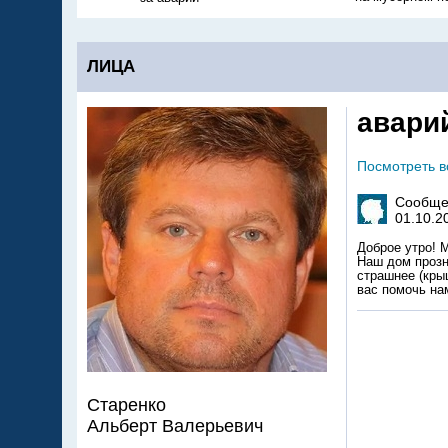
ЛИЦА
авари
Посмотреть 
Сообще
01.10.2
Доброе утро! 
Наш дом прозн
страшнее (крыш
вас помочь на
Старенко
Альберт Валерьевич