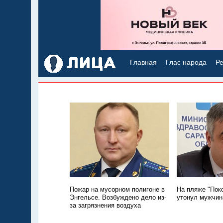
Главная
Глас народа
Ре
Пожар на мусорном полигоне в
На пляже "Пок
Энгельсе. Возбуждено дело из-
утонул мужчин
за загрязнения воздуха