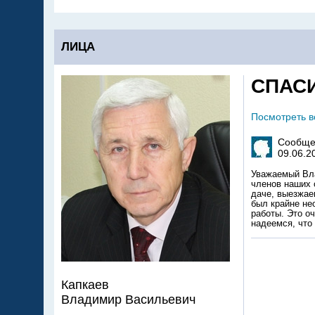
ЛИЦА
СПАСИ
Посмотреть 
Сообще
09.06.2
Уважаемый Вла
членов наших 
даче, выезжае
был крайне не
работы. Это о
надеемся, что
Капкаев
Владимир Васильевич