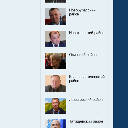
Новобурасский
район
Ивантеевский район
Озинский район
Краснопартизанский
район
Лысогорский район
Татищевский район