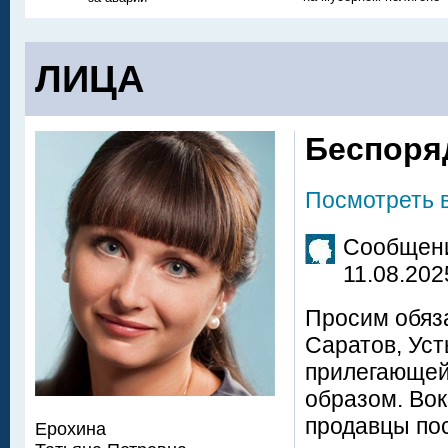
ЛИЦА
Беспоря
Посмотреть 
Сообщени
11.08.202
Просим обяза
Саратов, Уст
прилегающей
образом. Вок
продавцы пос
Ерохина