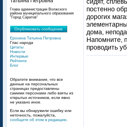
сидят, сплев
Татьяна Петровна
постенно об
Глава администрации Волжского
района муниципального образования
дорогих мага
"Город Саратов"
элементарный
Опубликовать сообщение
дома, непода
Ерохина Татьяна Петровна
Напомните, 
Глас народа
проводить уб
Цитаты
Новости
Интервью
Рейтинги
Блог
Обратите внимание, что все
данные на персональных
страницах предоставлены
самими персонами либо взяты из
открытых источников, если явно
не указано иное.
Если вы обнаружили ошибку или
неточность, пожалуйста,
сообщите об этом в редакцию
.