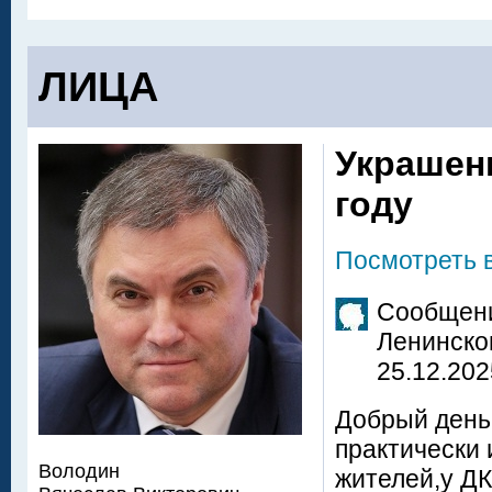
ЛИЦА
Украшен
году
Посмотреть 
Сообщени
Ленинско
25.12.202
Добрый день
практически 
Володин
жителей,у Д