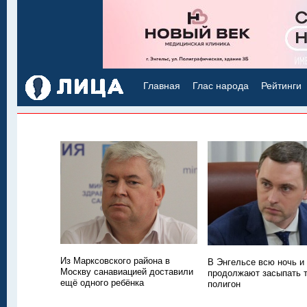
Главная
Глас народа
Рейтинги
Из Марксовского района в
В Энгельсе всю ночь и
Москву санавиацией доставили
продолжают засыпать
ещё одного ребёнка
полигон