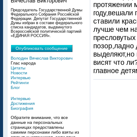
Вячеслав Викторович
протяжении 
Председатель Государственной Думы
году,вешали 
Федерального Собрания Российской
Федерации. Депутат Государственной
ставили крас
Думы избран в составе федерального
списка кандидатов, выдвинутого
лучше чем на
Всероссийской политической партией
«ЕДИНАЯ РОССИЯ».
пресловутых 
позор,ладно
Опубликовать сообщение
выделяют,но 
Володин Вячеслав Викторович
висят что ли
Глас народа
Цитаты
главное детя
Новости
Интервью
Рейтинги
Блог
Интервью
Достижения
Биография
Обратите внимание, что все
данные на персональных
страницах предоставлены
самими персонами либо взяты из