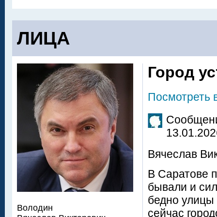
ЛИЦА
Город ус
Посмотреть 
Сообщени
13.01.202
Вячеслав Вик
В Саратове п
бывали и сил
бедно улицы 
Володин
сейчас город