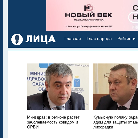
Главная
Глас народа
Рейтинги
Минздрав: в регионе растет
Кумысную поляну обра
заболеваемость ковидом и
ядом для защиты от м
ОРВИ
лихорадки