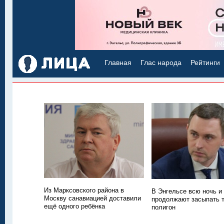
Главная
Глас народа
Рейтинги
Из Марксовского района в
В Энгельсе всю ночь и
Москву санавиацией доставили
продолжают засыпать
ещё одного ребёнка
полигон