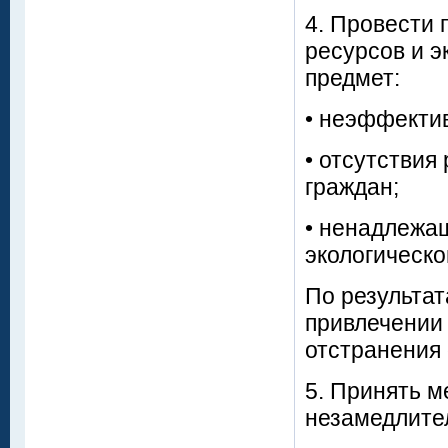
4. Провести
ресурсов и э
предмет:
• неэффектив
• отсутстви
граждан;
• ненадлежа
экологическо
По результат
привлечении 
отстранения 
5. Принять м
незамедлите