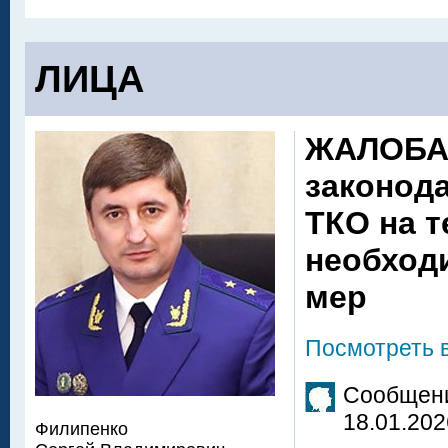
ЛИЦА
ЖАЛОБА 
законод
ТКО на т
необход
мер
Посмотреть 
Сообщени
18.01.202
Филипенко