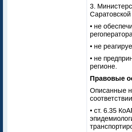
3. Министерс
Саратовской 
• не обеспе
регоператора
• не реагиру
• не предпри
регионе.
Правовые о
Описанные н
соответствии
• ст. 6.35 К
эпидемиологи
транспортир