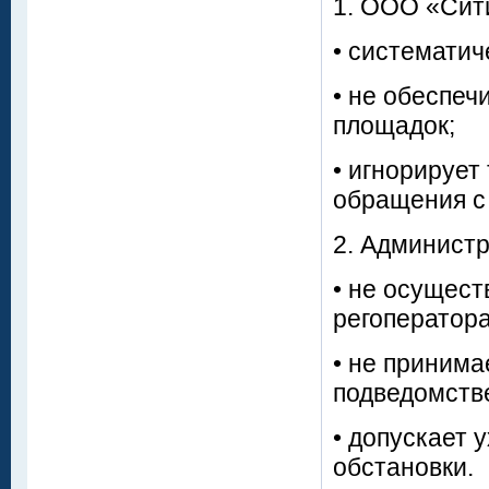
1. ООО «Сит
• систематич
• не обеспе
площадок;
• игнорирует
обращения с
2. Администр
• не осущест
регоператора
• не принима
подведомств
• допускает
обстановки.