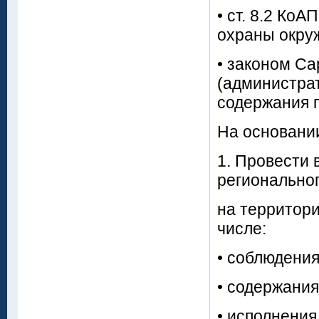
• ст. 8.2 Ко
охраны окру
• законом С
(администра
содержания 
На основани
1. Провести
регионально
на территори
числе:
• соблюдения
• содержания
• исполнения