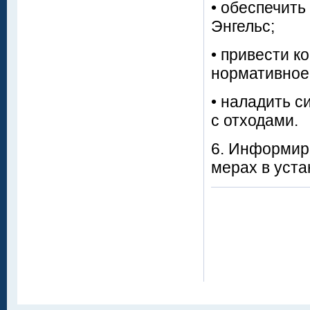
• обеспечить
Энгельс;
• привести к
нормативное
• наладить с
с отходами.
6. Информиро
мерах в уста