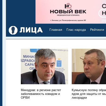
Главная
Глас народа
Рейтинги
Минздрав: в регионе растет
Кумысную поляну обра
заболеваемость ковидом и
ядом для защиты от м
ОРВИ
лихорадки