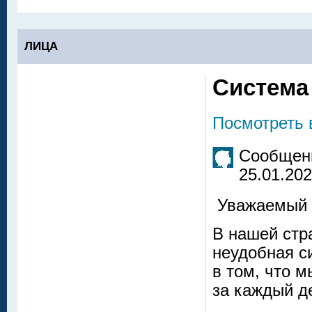
ЛИЦА
Система 
Посмотреть 
Сообщени
25.01.202
Уважаемый 
В нашей стр
неудобная с
в том, что м
за каждый д