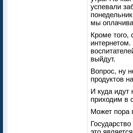
успевали за
понедельник
мы оплачива
Кроме того, 
интернетом.
воспитателей
выйдут.
Вопрос, ну 
продуктов н
И куда идут 
приходим в 
Может пора 
Государство
это являетс