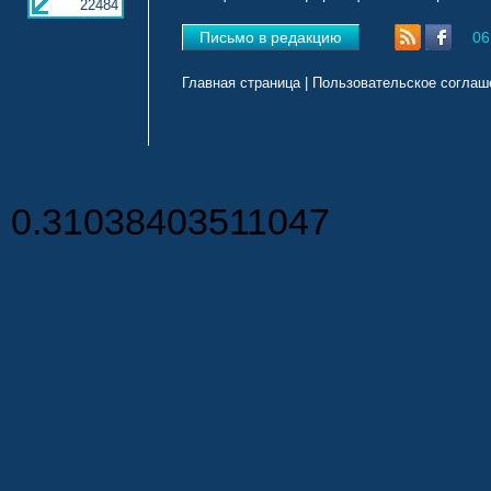
22484
Письмо в редакцию
06
Главная страница
|
Пользовательское соглаш
0.31038403511047