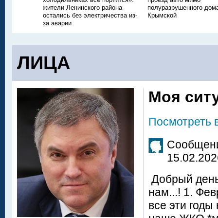
жители Ленинского района
полуразрушенного дом
остались без электричества из-
Крымской
за аварии
ЛИЦА
Моя сит
Посмотреть 
Сообщени
15.02.202
Добрый день
нам...! 1. Фе
все эти годы