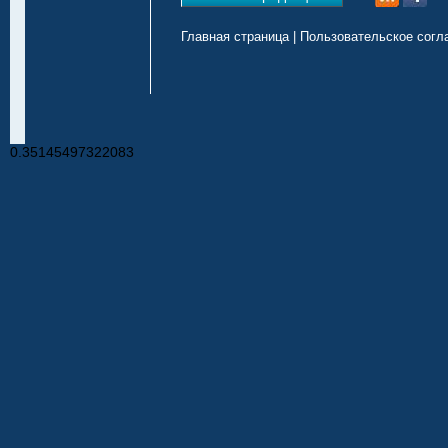
Главная страница
|
Пользовательское согл
0.35145497322083