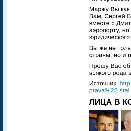
Маржу Вы как 
Вам, Сергей Б
вместе с Дми
аэропорту, но
юридического
Вы же не толь
страны, но и 
Прошу Вас об
всякого рода 
Источник:
htt
prava%22-stal
ЛИЦА В К