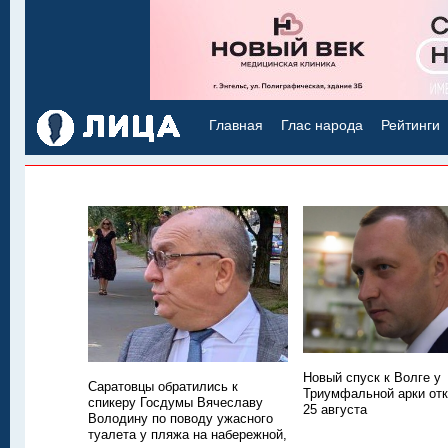
Главная
Глас народа
Рейтинги
Новый спуск к Волге у
Саратовцы обратились к
Триумфальной арки отк
спикеру Госдумы Вячеславу
25 августа
Володину по поводу ужасного
туалета у пляжа на набережной,