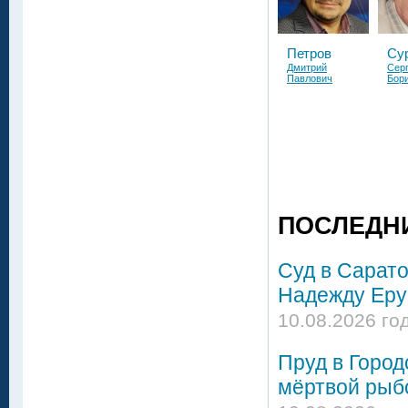
Петров
Су
Дмитрий
Сер
Павлович
Бор
ПОСЛЕДН
Суд в Сарато
Надежду Еру
10.08.2026 год
Пруд в Город
мёртвой рыбо