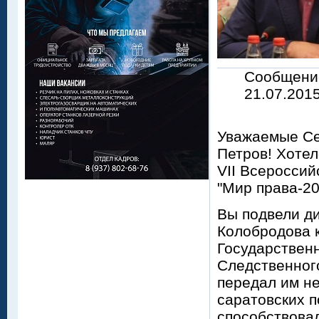
Сообщени
21.07.2015
Уважаемые Се
Петров! Хотел
VII Всероссий
"Мир права-20
Вы подвели д
Колобродова к
Государствен
Следственног
передал им не
саратовских п
способствова