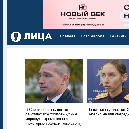
Главная
Глас народа
Рейтинги
В Саратове в час пик не
На пляже под мостом С
работают все троллейбусные
Энгельс нашли очередн
маршруты кроме одного
(некоторые трамваи тоже стоят)