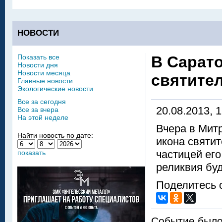
НОВОСТИ
Показать все
В Сарат
Новости дня
Новости месяца
святите
Главные новости
Экологические новости
Все за сегодня
20.08.2013, 
Все за вчера
На этой неделе
Вчера в Мит
Найти новость по дате:
икона святит
частицей его
показать
реликвия буд
Поделитесь 
Событие было