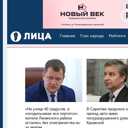
Главная
Глас народа
Рейтинги
«На улице 40 градусов, в
В Саратове продлили з
холодильниках все портится»:
проезд авто мимо
жители Ленинского района
полуразрушенного дом
остались без электричества из-
Крымской
за аварии