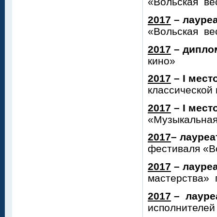
«Вольская вес
2017
– лауреа
«Вольская вес
2017
– дипло
кино»
2017
– I мест
классической 
2017
– I мест
«Музыкальная
2017
– лауреат
фестиваля «В
2017
– лауреа
мастерства» 
2017
– лауреа
исполнителей 