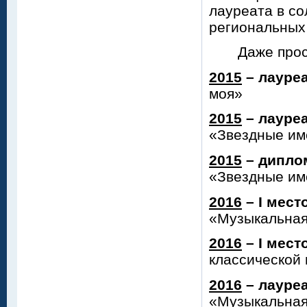
лауреата в со
региональных
Даже простой
2015
– лауреа
моя»
2015
– лауреа
«Звездные им
2015
– диплом
«Звездные им
2016
– I мест
«Музыкальная
2016
– I мест
классической 
2016
– лауреа
«Музыкальная