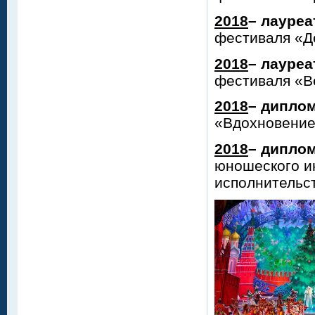
2018
– лауреа
фестиваля «Д
2018
– лауреа
фестиваля «В
2018
– диплом
«Вдохновение
2018
– диплом
юношеского и
исполнительс