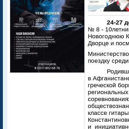
24-27 
№ 8 - 10летн
Новогоднюю К
Дворце и пос
Министерство
поездку среди
Родившись в
в Афганистане
греческой бор
региональных 
соревнованиях
обществознани
классе гитар
Константиновн
и инициативно