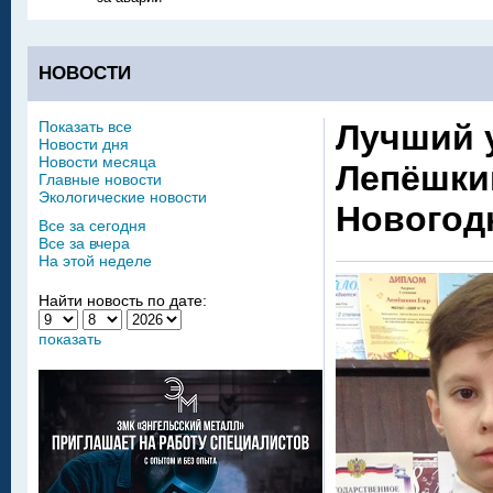
НОВОСТИ
Показать все
Лучший 
Новости дня
Новости месяца
Лепёшки
Главные новости
Экологические новости
Новогод
Все за сегодня
Все за вчера
На этой неделе
Найти новость по дате:
показать