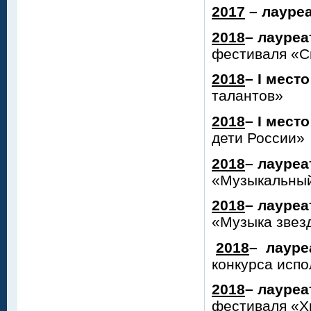
2017
– лауреа
2018
– лауреа
фестиваля «С
2018
– I мест
талантов»
2018
– I мест
дети России»
2018
– лауреа
«Музыкальны
2018
– лауреа
«Музыка звез
2018
–
лауреа
конкурса испо
2018
– лауреа
фестиваля «Х