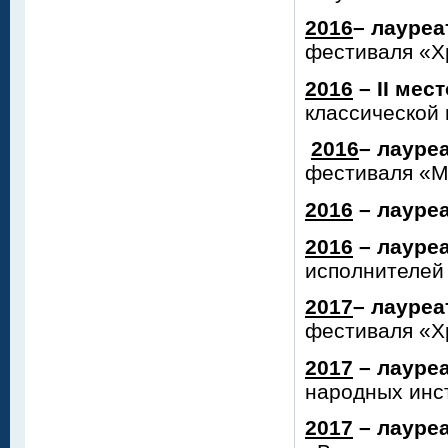
2016
– лауреа
фестиваля «Х
2016
– II мес
классической 
2016
– лауреа
фестиваля «М
2016
– лауреа
2016
– лауреа
исполнителей
2017
– лауреа
фестиваля «Х
2017
– лауреа
народных инс
2017
– лауреа